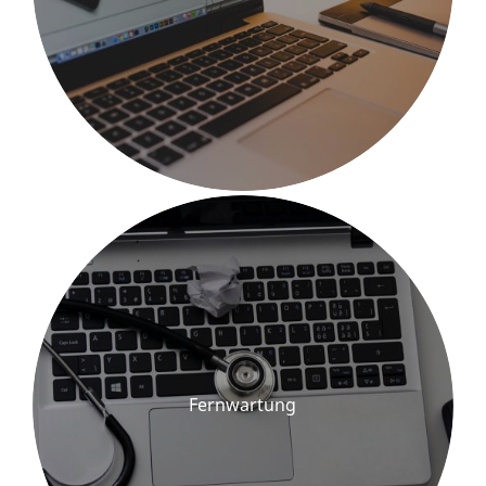
Fernwartung