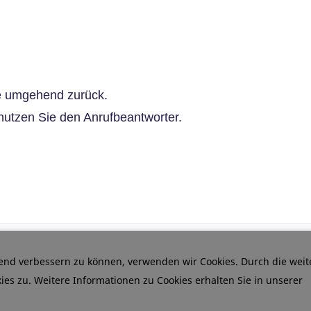
ie umgehend zurück.
r nutzen Sie den Anrufbeantworter.
fend verbessern zu können, verwenden wir Cookies. Durch die weit
s zu. Weitere Informationen zu Cookies erhalten Sie in unserer